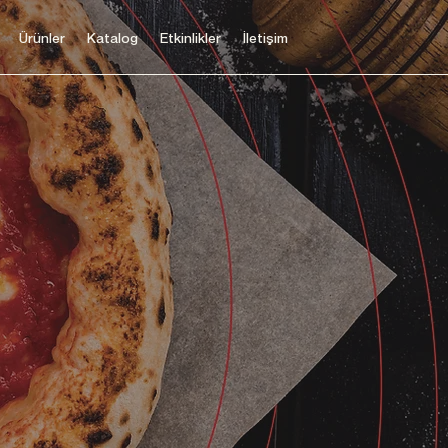
Ürünler
Katalog
Etkinlikler
İletişim