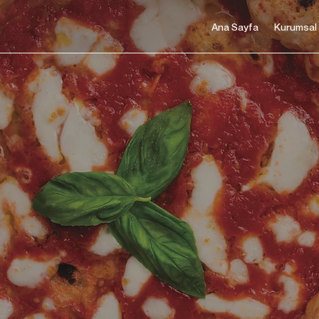
Ana Sayfa
Kurumsal